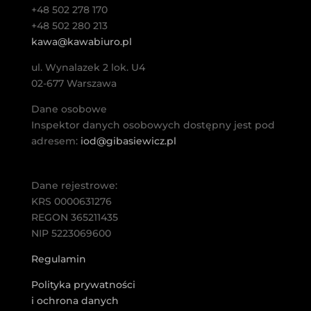
+48 502 278 170
+48 502 280 213
kawa@kawabiuro.pl
ul. Wynalazek 2 lok. U4
02-677 Warszawa
Dane osobowe
Inspektor danych osobowych dostępny jest pod
adresem:
iod@gibasiewicz.pl
Dane rejestrowe:
KRS 0000631276
REGON 365211435
NIP 5223069600
Regulamin
Polityka prywatności
i ochrona danych