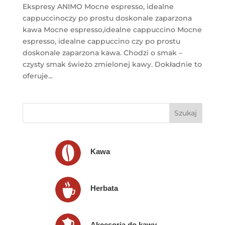
Ekspresy ANIMO Mocne espresso, idealne
cappuccinoczy po prostu doskonale zaparzona
kawa Mocne espresso,idealne cappuccino Mocne
espresso, idealne cappuccino czy po prostu
doskonale zaparzona kawa. Chodzi o smak –
czysty smak świeżo zmielonej kawy. Dokładnie to
oferuje...
Kawa
Herbata
Akcesoria do kawy