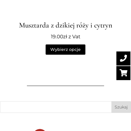
Musztarda z dzikiej róży i cytryn
19.00
zł
z Vat
Wybierz opcje