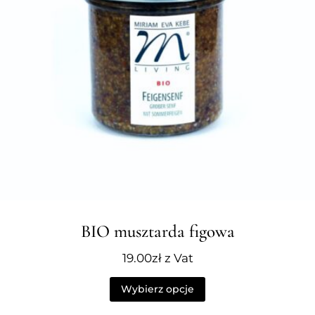
BIO musztarda figowa
19.00
zł
z Vat
Wybierz opcje